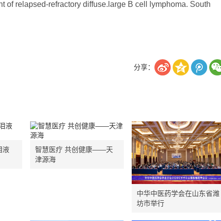
 relapsed-refractory diffuse.large B cell lymphoma. South
分享：
泪液
智慧医疗 共创健康——天
津源海
中华中医药学会在山东省潍
坊市举行