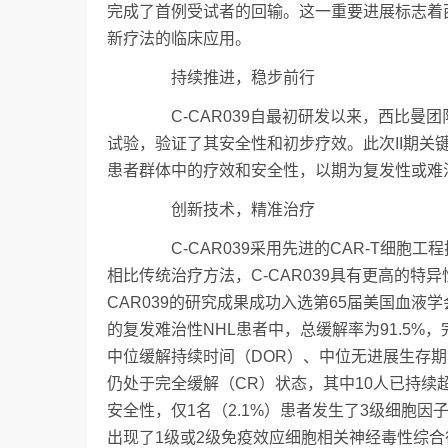
完成了首例受试者的回输。这一重要进展标志着
新疗法的临床应用。
持续推进，稳步前行
C-CAR039自最初研发以来，西比曼团队
试验，验证了其安全性和初步疗效。此次II期关键
患者群体中的疗效和安全性，以期为复发性或难
创新技术，精准治疗
C-CAR039采用先进的CAR-T细胞工
相比传统治疗方法，C-CAR039具有更高的特
CAR039的研究成果成功入选第65届美国血液学
的复发难治性NHL患者中，总缓解率为91.5%，
中位缓解持续时间（DOR）、中位无进展生存期（P
仍处于完全缓解（CR）状态，其中10人已持续超
安全性，仅1名（2.1%）患者发生了3级细胞
出现了1级或2级免疫效应细胞相关神经毒性综合征