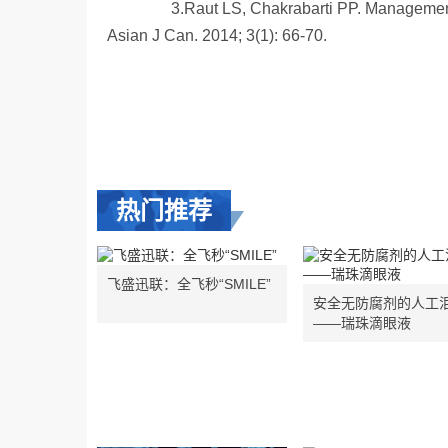
3.Raut LS, Chakrabarti PP. Management of
Asian J Can. 2014; 3(1): 66-70.
热门推荐
飞盛迅联：全飞秒“SMILE”
安全无防腐剂的人工
——瑞珠滴眼液