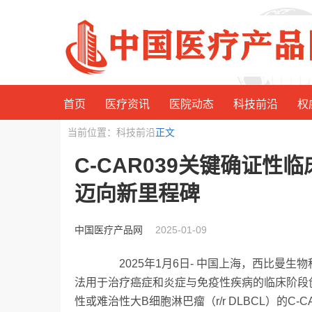
首页
医疗资讯
医院动态
科技前沿
权
当前位置：科技前沿
正文
C-CAR039关键确证
迈向新里程碑
中国医疗产品网
2025-01-09
2025年1月6日- 中国上海，西比曼生物科技
法用于治疗癌症和炎症与免疫性疾病的临床阶段创
性或难治性大B细胞淋巴瘤（r/r DLBCL）的C-