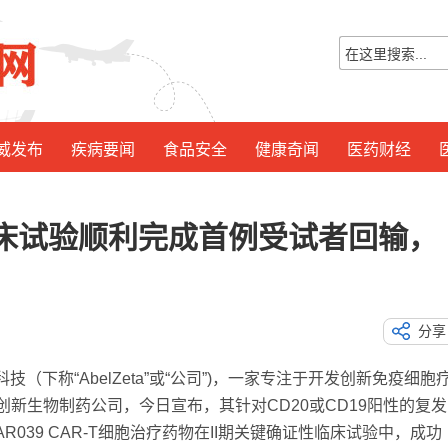
威发布
疾病要闻
食品安全
健康奇闻
医药财经
性临床试验顺利完成首例受试者回输，
分享
（下称“AbelZeta”或“公司”)，一家专注于开发创新免疫细胞
新生物制药公司，今日宣布，其针对CD20或CD19阳性的复发
CAR039 CAR-T细胞治疗药物在II期关键确证性临床试验中，成功