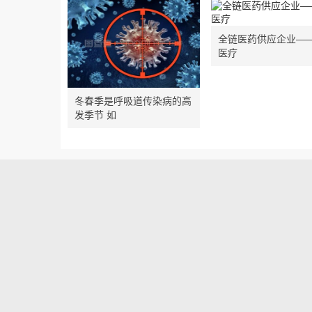
全链医药供应企业—
医疗
冬春季是呼吸道传染病的高
发季节 如