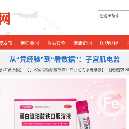
威发布
疾病要闻
食品安全
健康奇闻
医药财经
从“凭经验”到“看数据”：子宫肌电监
息以“黄石模】
【手术室设备频繁故障？专业动力系统维修】
【微流控L