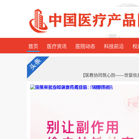
首页
医疗资讯
医院动态
科技前沿
权
【医教协同筑心防——世窗信