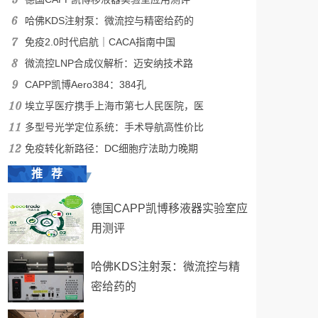
哈佛KDS注射泵：微流控与精密给药的
免疫2.0时代启航｜CACA指南中国
微流控LNP合成仪解析：迈安纳技术路
CAPP凯博Aero384：384孔
埃立孚医疗携手上海市第七人民医院，医
多型号光学定位系统：手术导航高性价比
免疫转化新路径：DC细胞疗法助力晚期
推 荐
德国CAPP凯博移液器实验室应
用测评
哈佛KDS注射泵：微流控与精
密给药的