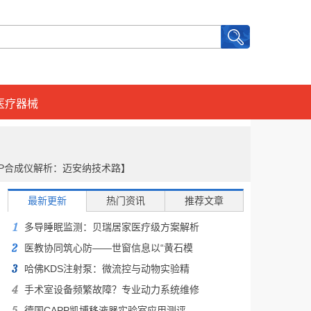
医疗器械
NP合成仪解析：迈安纳技术路】
最新更新
热门资讯
推荐文章
多导睡眠监测：贝瑞居家医疗级方案解析
医教协同筑心防——世窗信息以“黄石模
哈佛KDS注射泵：微流控与动物实验精
手术室设备频繁故障？专业动力系统维修
德国CAPP凯博移液器实验室应用测评